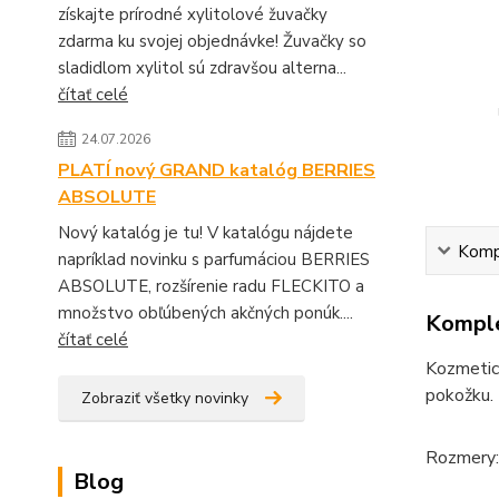
získajte prírodné xylitolové žuvačky
zdarma ku svojej objednávke! Žuvačky so
sladidlom xylitol sú zdravšou alterna...
čítať celé
24.07.2026
PLATÍ nový GRAND katalóg BERRIES
ABSOLUTE
Nový katalóg je tu! V katalógu nájdete
Kompl
napríklad novinku s parfumáciou BERRIES
ABSOLUTE, rozšírenie radu FLECKITO a
množstvo obľúbených akčných ponúk....
Komple
čítať celé
Kozmeti
pokožku.
Zobraziť všetky novinky
Rozmery: 
Blog