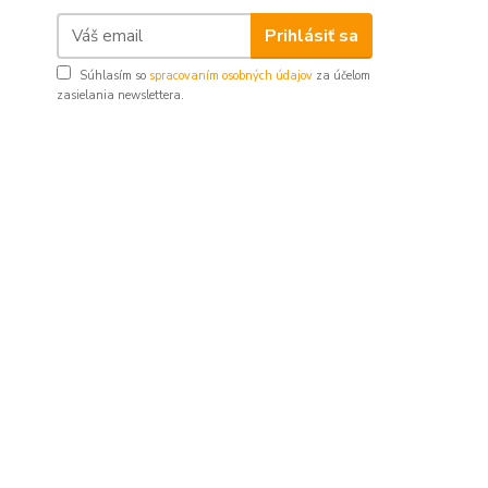
Prihlásiť sa
Súhlasím so
spracovaním osobných údajov
za účelom
zasielania newslettera.