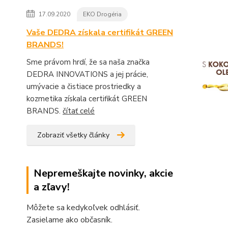
17.09.2020
EKO Drogéria
Vaše DEDRA získala certifikát GREEN
BRANDS!
Sme právom hrdí, že sa naša značka
DEDRA INNOVATIONS a jej prácie,
umývacie a čistiace prostriedky a
kozmetika získala certifikát GREEN
BRANDS.
čítať celé
Zobraziť všetky články
Nepremeškajte novinky, akcie
a zľavy!
Môžete sa kedykoľvek odhlásiť.
Zasielame ako občasník.