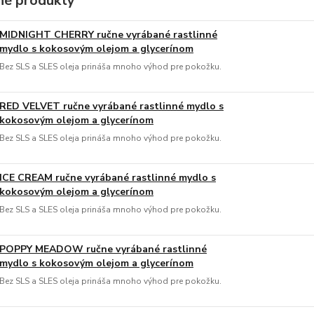
é produkty
MIDNIGHT CHERRY ručne vyrábané rastlinné
mydlo s kokosovým olejom a glycerínom
Bez SLS a SLES oleja prináša mnoho výhod pre pokožku.
RED VELVET ručne vyrábané rastlinné mydlo s
kokosovým olejom a glycerínom
Bez SLS a SLES oleja prináša mnoho výhod pre pokožku.
ICE CREAM ručne vyrábané rastlinné mydlo s
kokosovým olejom a glycerínom
Bez SLS a SLES oleja prináša mnoho výhod pre pokožku.
POPPY MEADOW ručne vyrábané rastlinné
mydlo s kokosovým olejom a glycerínom
Bez SLS a SLES oleja prináša mnoho výhod pre pokožku.