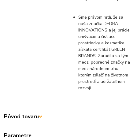
Sme právom hrdí, že sa
naša značka DEDRA
INNOVATIONS a jej prácie,
umývacie a čistiace
prostriedky a kozmetika
získala certifikát GREEN
BRANDS. Zaradila sa tým
medzi popredné značky na
medzinárodnom trhu,
ktorým záleží na životnom
prostredí a udržateľnom
rozvoji.
Pôvod tovaru
Parametre