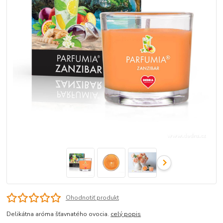
Ohodnotiť produkt
Delikátna aróma šťavnatého ovocia.
celý popis