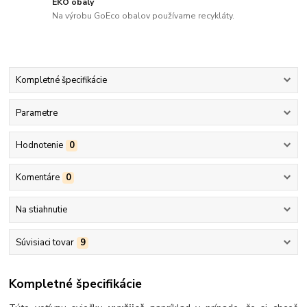
EKO obaly
Na výrobu GoEco obalov používame recykláty.
Kompletné špecifikácie
Parametre
Hodnotenie
0
Komentáre
0
Na stiahnutie
Súvisiaci tovar
9
Kompletné špecifikácie