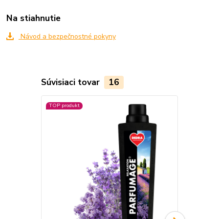
Na stiahnutie
Návod a bezpečnostné pokyny
Súvisiaci tovar
16
TOP produkt