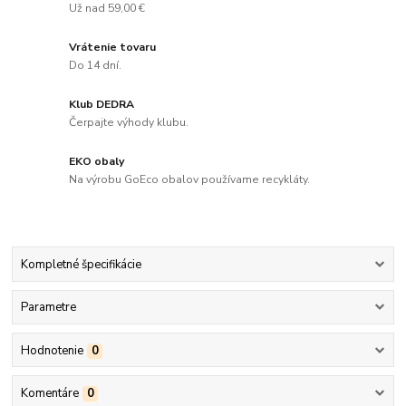
Už nad 59,00 €
Vrátenie tovaru
Do 14 dní.
Klub DEDRA
Čerpajte výhody klubu.
EKO obaly
Na výrobu GoEco obalov používame recykláty.
Kompletné špecifikácie
Parametre
Hodnotenie
0
Komentáre
0