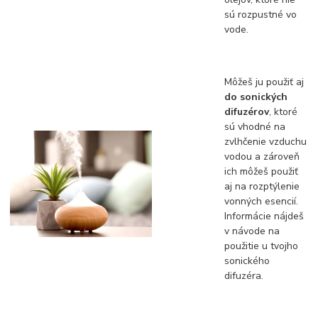
sú rozpustné vo
vode.
Môžeš ju použiť aj
do sonických
difuzérov
, ktoré
sú vhodné na
zvlhčenie vzduchu
vodou a zároveň
ich môžeš použiť
aj na rozptýlenie
vonných esencií.
Informácie nájdeš
v návode na
použitie u tvojho
sonického
difuzéra.