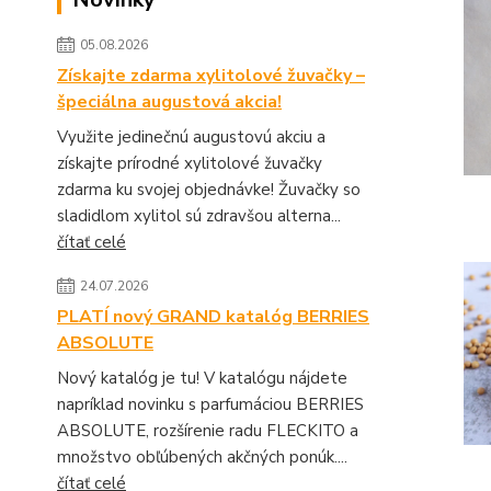
05.08.2026
Získajte zdarma xylitolové žuvačky –
špeciálna augustová akcia!
Využite jedinečnú augustovú akciu a
získajte prírodné xylitolové žuvačky
zdarma ku svojej objednávke! Žuvačky so
sladidlom xylitol sú zdravšou alterna...
čítať celé
24.07.2026
PLATÍ nový GRAND katalóg BERRIES
ABSOLUTE
Nový katalóg je tu! V katalógu nájdete
napríklad novinku s parfumáciou BERRIES
ABSOLUTE, rozšírenie radu FLECKITO a
množstvo obľúbených akčných ponúk....
čítať celé