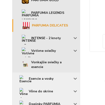
PARFUMIA GOLD
PARFUMIA LEGENDS
PARFUMIA DELICATES
INTENSE - 2 knoty
Votívne sviečky
Vonkajšie sviečky a
esencie
Esencie a vosky
Vône do skrine
Doplnky PARFUMIA