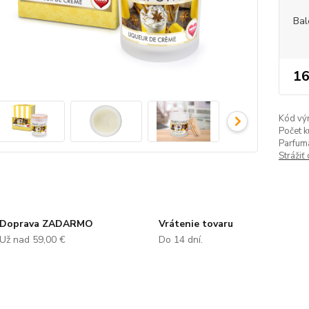
Bal
16
Kód vý
Počet k
Parfumá
Strážiť
Doprava ZADARMO
Vrátenie tovaru
Už nad 59,00 €
Do 14 dní.