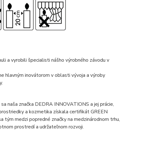
li a vyrobili špecialisti nášho výrobného závodu v
e hlavným inovátorom v oblasti vývoja a výroby
y.
e sa naša značka DEDRA INNOVATIONS a jej prácie,
 prostriedky a kozmetika získala certifikát GREEN
a tým medzi popredné značky na medzinárodnom trhu,
otnom prostredí a udržateľnom rozvoji.