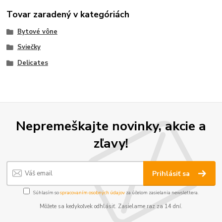
Tovar zaradený v kategóriách
Bytové vône
Sviečky
Delicates
Nepremeškajte novinky, akcie a
zľavy!
Prihlásiť sa
Súhlasím so
spracovaním osobných údajov
za účelom zasielania newslettera.
Môžete sa kedykoľvek odhlásiť. Zasielame raz za 14 dní.