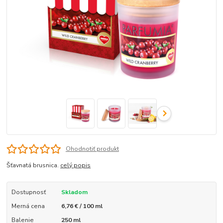
Ohodnotiť produkt
Šťavnatá brusnica.
celý popis
Dostupnosť
Skladom
Merná cena
6,76 € / 100 ml
Balenie
250 ml