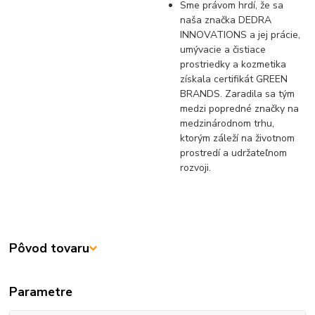
Sme právom hrdí, že sa
naša značka DEDRA
INNOVATIONS a jej prácie,
umývacie a čistiace
prostriedky a kozmetika
získala certifikát GREEN
BRANDS. Zaradila sa tým
medzi popredné značky na
medzinárodnom trhu,
ktorým záleží na životnom
prostredí a udržateľnom
rozvoji.
Pôvod tovaru
Parametre