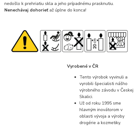
nedošlo k prehriatiu skla a jeho prípadnému prasknutiu.
Nenechávaj dohorieť
až úplne do konca!
Vyrobené v ČR
Tento výrobok vyvinuli a
vyrobili špecialisti nášho
výrobného závodu v Českej
Skalici.
Už od roku 1995 sme
hlavným inovátorom v
oblasti vývoja a výroby
drogérie a kozmetiky.