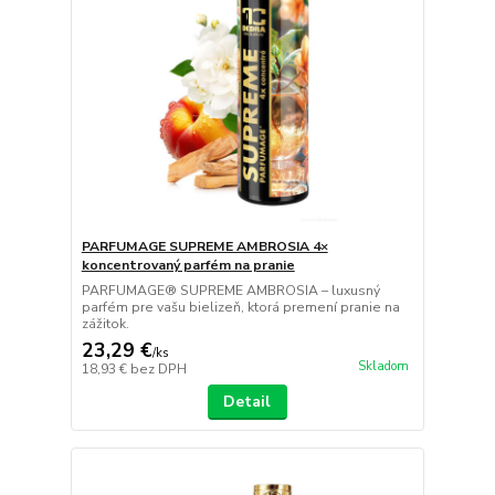
PARFUMAGE SUPREME AMBROSIA 4×
koncentrovaný parfém na pranie
PARFUMAGE® SUPREME AMBROSIA – luxusný
parfém pre vašu bielizeň, ktorá premení pranie na
zážitok.
23,29 €
/
ks
Skladom
18,93 €
bez DPH
Detail