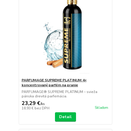
PARFUMAGE SUPREME PLATINUM 4×
koncentrovaný parfém na pranie
PARFUMAGE® SUPREME PLATINUM – svieža
pánska drevitá parfemácia.
23,29 €
/
ks
Skladom
18,93 €
bez DPH
Detail