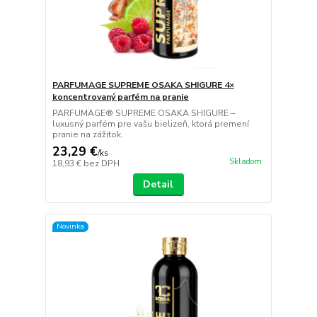
PARFUMAGE SUPREME OSAKA SHIGURE 4×
koncentrovaný parfém na pranie
PARFUMAGE® SUPREME OSAKA SHIGURE –
luxusný parfém pre vašu bielizeň, ktorá premení
pranie na zážitok.
23,29 €
/
ks
Skladom
18,93 €
bez DPH
Detail
Novinka