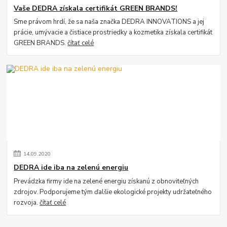
Vaše DEDRA získala certifikát GREEN BRANDS!
Sme právom hrdí, že sa naša značka DEDRA INNOVATIONS a jej
prácie, umývacie a čistiace prostriedky a kozmetika získala certifikát
GREEN BRANDS.
čítať celé
14
.
09
.
2020
DEDRA ide iba na zelenú energiu
Prevádzka firmy ide na zelené energiu získanú z obnoviteľných
zdrojov. Podporujeme tým ďalšie ekologické projekty udržateľného
rozvoja.
čítať celé