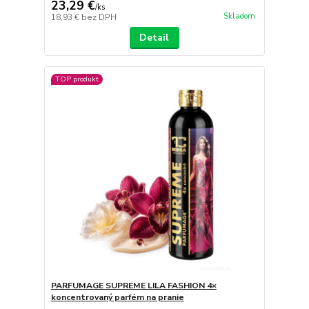
23,29 €
/
ks
Skladom
18,93 €
bez DPH
Detail
TOP produkt
PARFUMAGE SUPREME LILA FASHION 4×
koncentrovaný parfém na pranie