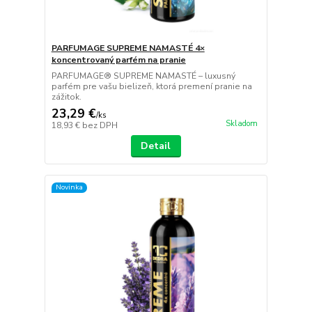
PARFUMAGE SUPREME NAMASTÉ 4×
koncentrovaný parfém na pranie
PARFUMAGE® SUPREME NAMASTÉ – luxusný
parfém pre vašu bielizeň, ktorá premení pranie na
zážitok.
23,29 €
/
ks
Skladom
18,93 €
bez DPH
Detail
Novinka