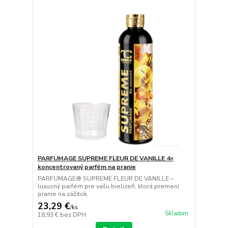
PARFUMAGE SUPREME FLEUR DE VANILLE 4×
koncentrovaný parfém na pranie
PARFUMAGE® SUPREME FLEUR DE VANILLE –
luxusný parfém pre vašu bielizeň, ktorá premení
pranie na zážitok.
23,29 €
/
ks
Skladom
18,93 €
bez DPH