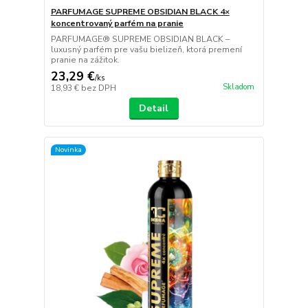
PARFUMAGE SUPREME OBSIDIAN BLACK 4×
koncentrovaný parfém na pranie
PARFUMAGE® SUPREME OBSIDIAN BLACK –
luxusný parfém pre vašu bielizeň, ktorá premení
pranie na zážitok.
23,29 €
/
ks
Skladom
18,93 €
bez DPH
Detail
Novinka