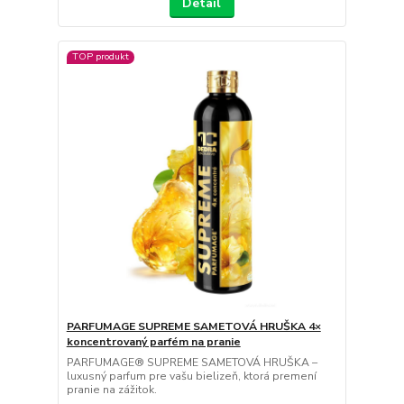
Detail
TOP produkt
PARFUMAGE SUPREME SAMETOVÁ HRUŠKA 4×
koncentrovaný parfém na pranie
PARFUMAGE® SUPREME SAMETOVÁ HRUŠKA –
luxusný parfum pre vašu bielizeň, ktorá premení
pranie na zážitok.