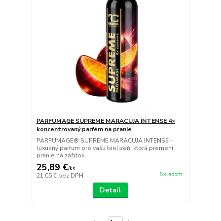
PARFUMAGE SUPREME MARACUJA INTENSE 4×
koncentrovaný parfém na pranie
PARFUMAGE® SUPREME MARACUJA INTENSE –
luxusný parfum pre vašu bielizeň, ktorá premení
pranie na zážitok.
25,89 €
/
ks
Skladom
21,05 €
bez DPH
Detail