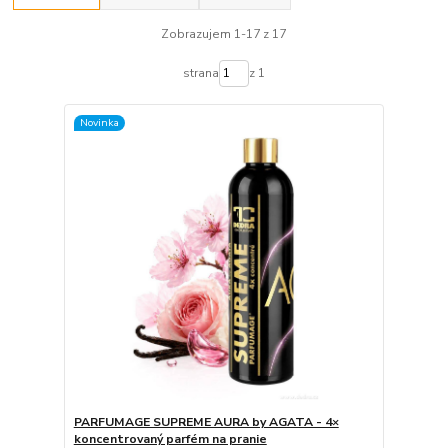
Zobrazujem 1-17 z 17
strana
z 1
Novinka
PARFUMAGE SUPREME AURA by AGATA - 4×
koncentrovaný parfém na pranie