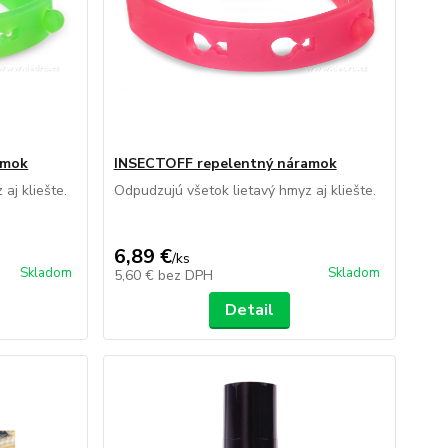
amok
INSECTOFF repelentný náramok
aj kliešte.
Odpudzujú všetok lietavý hmyz aj kliešte.
6,89 €
/
ks
Skladom
Skladom
5,60 €
bez DPH
Detail