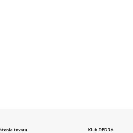
átenie tovaru
Klub DEDRA