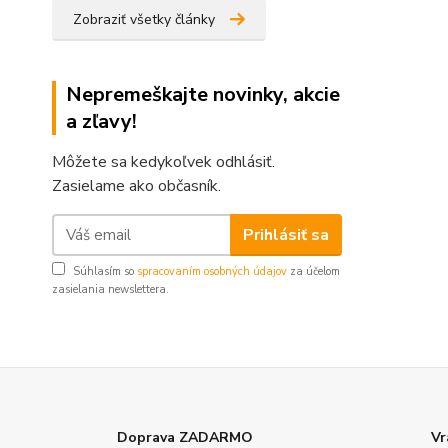
Zobraziť všetky články
Nepremeškajte novinky, akcie
a zľavy!
Môžete sa kedykoľvek odhlásiť.
Zasielame ako občasník.
Prihlásiť sa
Súhlasím so
spracovaním osobných údajov
za účelom
zasielania newslettera.
Doprava ZADARMO
Vr