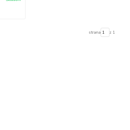
strana
z 1