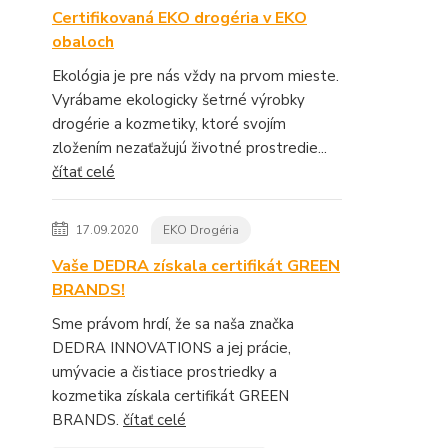
Certifikovaná EKO drogéria v EKO
obaloch
Ekológia je pre nás vždy na prvom mieste.
Vyrábame ekologicky šetrné výrobky
drogérie a kozmetiky, ktoré svojím
zložením nezaťažujú životné prostredie...
čítať celé
17.09.2020
EKO Drogéria
Vaše DEDRA získala certifikát GREEN
BRANDS!
Sme právom hrdí, že sa naša značka
DEDRA INNOVATIONS a jej prácie,
umývacie a čistiace prostriedky a
kozmetika získala certifikát GREEN
BRANDS.
čítať celé