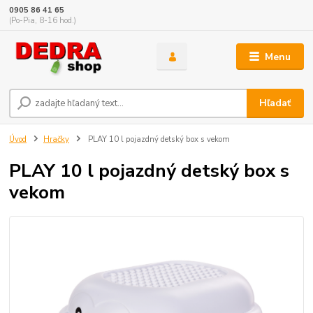
0905 86 41 65
(Po-Pia, 8-16 hod.)
Menu
Hľadať
Úvod
Hračky
PLAY 10 l pojazdný detský box s vekom
PLAY 10 l pojazdný detský box s
vekom