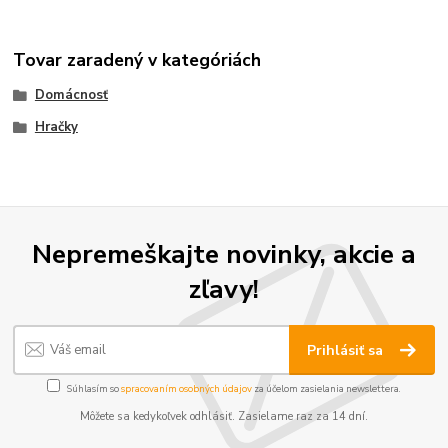
Tovar zaradený v kategóriách
Domácnosť
Hračky
Nepremeškajte novinky, akcie a
zľavy!
Prihlásiť sa
Súhlasím so
spracovaním osobných údajov
za účelom zasielania newslettera.
Môžete sa kedykoľvek odhlásiť. Zasielame raz za 14 dní.