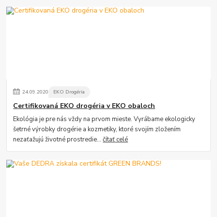
24
.
09
.
2020
EKO Drogéria
Certifikovaná EKO drogéria v EKO obaloch
Ekológia je pre nás vždy na prvom mieste. Vyrábame ekologicky
šetrné výrobky drogérie a kozmetiky, ktoré svojím zložením
nezaťažujú životné prostredie...
čítať celé